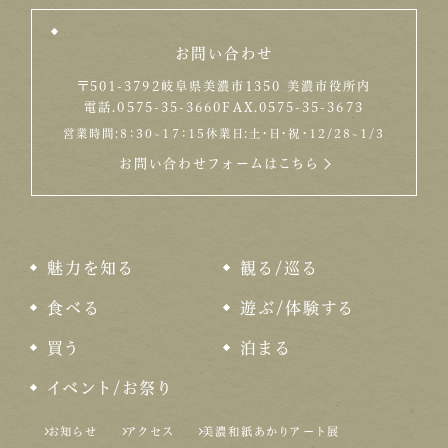
お問い合わせ
〒501-3792
岐阜県美濃市1350 美濃市役所内
電話.0575-35-3660
FAX.0575-35-3673
営業時間:8：30~17：15
休業日:土・日・祝・12/28~1/3
お問い合わせフォームはこちら
魅力を知る
観る/巡る
食べる
遊ぶ/体験する
買う
泊まる
イベント/お祭り
お知らせ
アクセス
美濃和紙あかりアート展