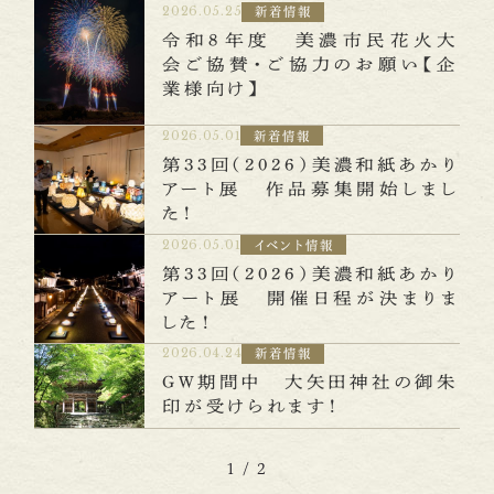
2026.05.25
新着情報
令和８年度 美濃市民花火大
会ご協賛・ご協力のお願い【企
業様向け】
2026.05.01
新着情報
第33回（2026）美濃和紙あかり
アート展 作品募集開始しまし
た！
2026.05.01
イベント情報
第33回（2026）美濃和紙あかり
アート展 開催日程が決まりま
した！
2026.04.24
新着情報
GW期間中 大矢田神社の御朱
印が受けられます！
1 / 2