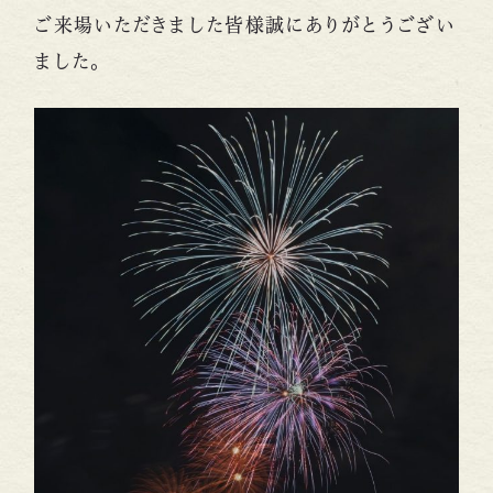
観光写真ダウンロード
お問い合わせ
ご来場いただきました皆様誠にありがとうござい
ました。
検索